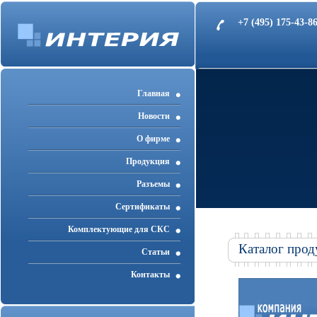
+7 (495) 175-43-
Главная
Новости
О фирме
Продукция
Разъемы
Cертификаты
Комплектующие для СКС
Каталог прод
Статьи
Контакты