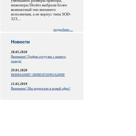
уменьшить размеры прибора,
инженеры Diodes выбрали более
компактный тип внешнего
исполнения, а не корпус типа SOD-
323,...
подробнее ...
Новости
28.05.2020
Внимание! График отгрузки с нашего
склада!
29.01.2020
ВНИМАНИЕ! ИНВЕНТАРИЗАЦИЯ!
21.02.2019
Внимание! Мы переехали в новый офис!