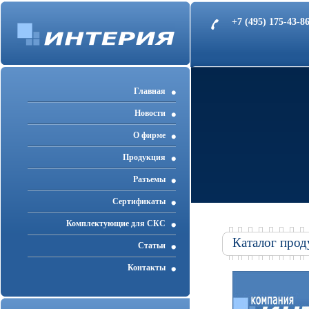
+7 (495) 175-43-
Главная
Новости
О фирме
Продукция
Разъемы
Cертификаты
Комплектующие для СКС
Каталог прод
Статьи
Контакты