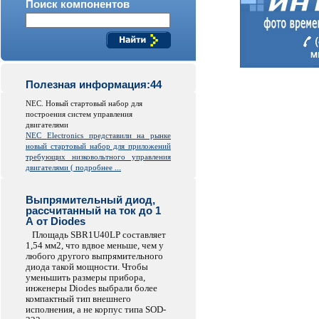
Поиск компонентов
Полезная информация:44
NEC. Новый стартовый набор для
построения систем управления
двигателями
NEC
Electronics
представили на рынке
новый стартовый набор для приложений
требующих низковольтного управления
двигателями (
подробнее ...
Выпрямительный диод,
рассчитанный на ток до 1
А от Diodes
Площадь SBR1U40LP составляет
1,54 мм2, что вдвое меньше, чем у
любого другого выпрямительного
диода такой мощности. Чтобы
уменьшить размеры прибора,
инженеры Diodes выбрали более
компактный тип внешнего
исполнения, а не корпус типа SOD-