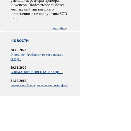
уменьшить размеры прибора,
инженеры Diodes выбрали более
компактный тип внешнего
исполнения, а не корпус типа SOD-
323,...
подробнее ...
Новости
28.05.2020
Внимание! График отгрузки с нашего
склада!
29.01.2020
ВНИМАНИЕ! ИНВЕНТАРИЗАЦИЯ!
21.02.2019
Внимание! Мы переехали в новый офис!