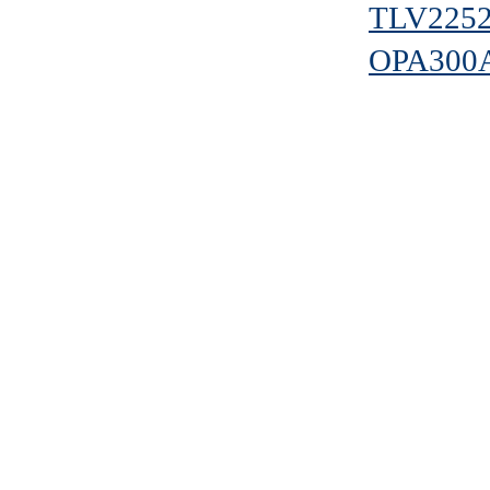
TLV225
OPA300