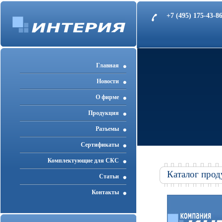
+7 (495) 175-43-
Главная
Новости
О фирме
Продукция
Разъемы
Cертификаты
Комплектующие для СКС
Каталог прод
Статьи
Контакты