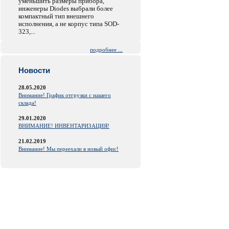
уменьшить размеры прибора,
инженеры Diodes выбрали более
компактный тип внешнего
исполнения, а не корпус типа SOD-
323,...
подробнее ...
Новости
28.05.2020
Внимание! График отгрузки с нашего
склада!
29.01.2020
ВНИМАНИЕ! ИНВЕНТАРИЗАЦИЯ!
21.02.2019
Внимание! Мы переехали в новый офис!