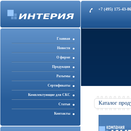
+7 (495) 175-43-
Главная
Новости
О фирме
Продукция
Разъемы
Cертификаты
Комплектующие для СКС
Каталог прод
Статьи
Контакты