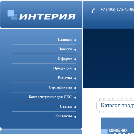
+7 (495) 175-43-
Главная
Новости
О фирме
Продукция
Разъемы
Cертификаты
Комплектующие для СКС
Каталог прод
Статьи
Контакты