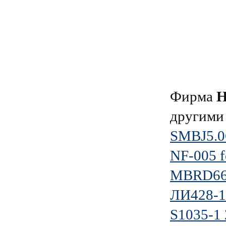
Фирма
Н
другими
SMBJ5.
NF-005 
MBRD6
ЛИ428-1
S1035-1