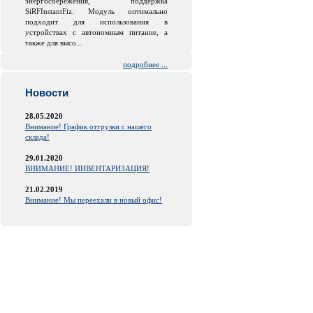
энергосбережения, поддержка
SiRFInstantFiz. Модуль оптимально
подходит для использования в
устройствах с автономным питание, а
также для высо...
подробнее ...
Новости
28.05.2020
Внимание! График отгрузки с нашего
склада!
29.01.2020
ВНИМАНИЕ! ИНВЕНТАРИЗАЦИЯ!
21.02.2019
Внимание! Мы переехали в новый офис!