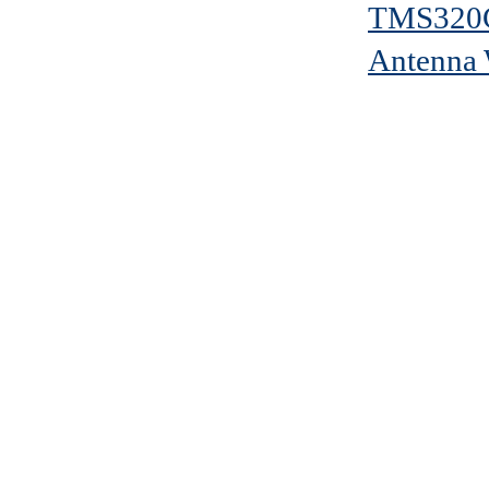
TMS320
Antenna