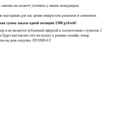
ь замены вы можете уточнить у наших менеджеров
по выгодным для вас ценам микросхем разъемов и элементов.
ая сумма заказа одной позиции 1500 рублей!
р и не является публичной офертой в соответствии с пунктом 2
м будет выставлен счет на оплату в режиме онлайн, товар
ена на день покупки
. DS1069-6 F