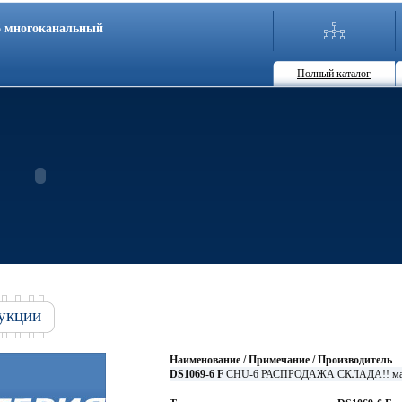
86 многоканальный
Полный каталог
укции
Наименование / Примечание / Производитель
DS1069-6 F
CHU-6 РАСПРОДАЖА СКЛАДА!! мама-