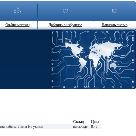
On-line магазин
Добавить в избранное
Написать письмо
Склад
Цена
кабель, 2.5мм Не указан
на складе
0,42