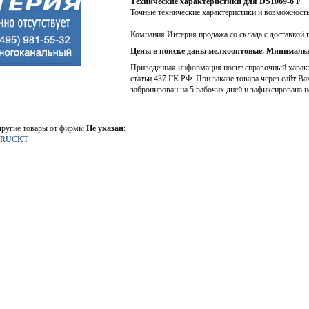
Технические характеристики для DS1069-6 F
Точные технические характеристики и возможност
Компания Интерия продажа со склада с доставкой 
Цены в поиске даны мелкооптовые. Минимальн
Приведенная информация носит справочный характе
статьи 437 ГК РФ. При заказе товара через сайт Ва
забронирован на 5 рабочих дней и зафиксирована ц
 другие товары от фирмы
Не указан
:
DRUCKT