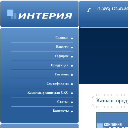
+7 (495) 175-43-
Главная
Новости
О фирме
Продукция
Разъемы
Cертификаты
Комплектующие для СКС
Каталог прод
Статьи
Контакты