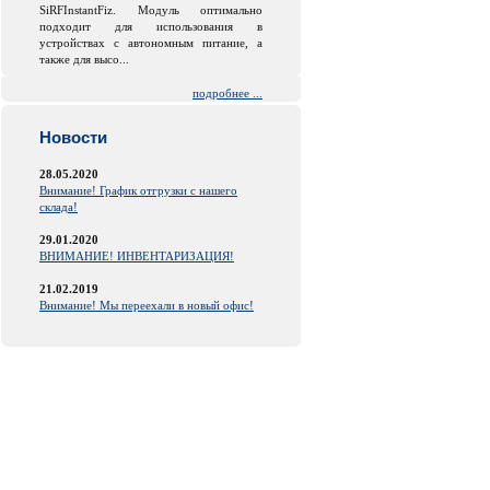
SiRFInstantFiz. Модуль оптимально
подходит для использования в
устройствах с автономным питание, а
также для высо...
подробнее ...
Новости
28.05.2020
Внимание! График отгрузки с нашего
склада!
29.01.2020
ВНИМАНИЕ! ИНВЕНТАРИЗАЦИЯ!
21.02.2019
Внимание! Мы переехали в новый офис!