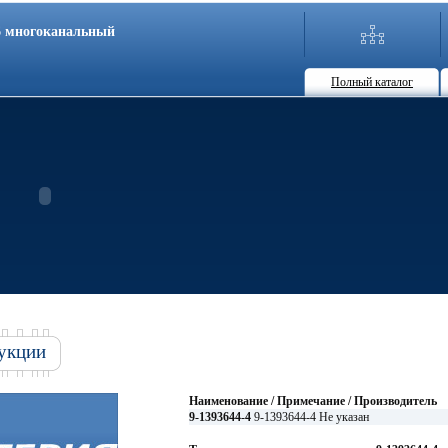
86 многоканальный
Полный каталог
укции
Наименование / Примечание / Производитель
9-1393644-4
9-1393644-4 Не указан