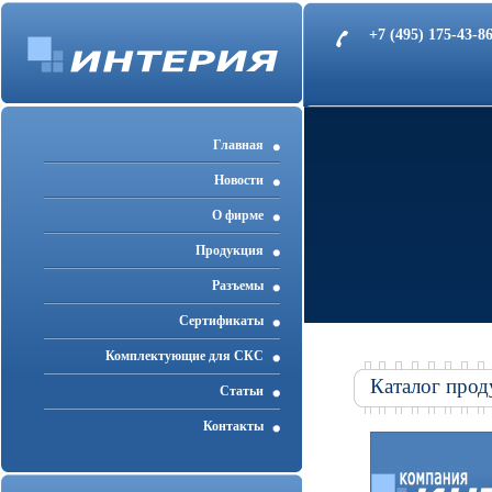
+7 (495) 175-43-
Главная
Новости
О фирме
Продукция
Разъемы
Cертификаты
Комплектующие для СКС
Каталог прод
Статьи
Контакты