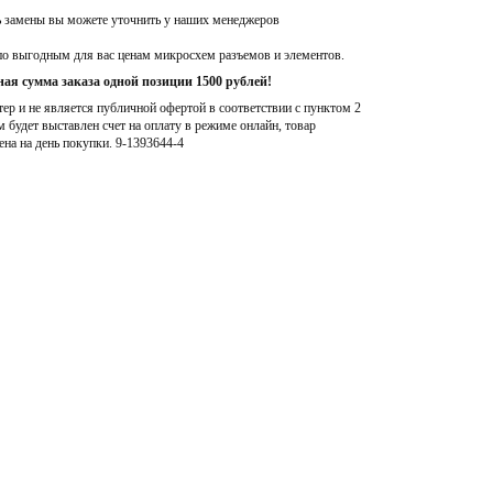
ь замены вы можете уточнить у наших менеджеров
по выгодным для вас ценам микросхем разъемов и элементов.
ая сумма заказа одной позиции 1500 рублей!
р и не является публичной офертой в соответствии с пунктом 2
м будет выставлен счет на оплату в режиме онлайн, товар
ена на день покупки
. 9-1393644-4