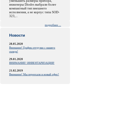
уменьшить размеры прибора,
инженеры Diodes выбрали более
компактный тип внешнего
исполнения, а не корпус типа SOD-
323,...
подробнее ...
Новости
28.05.2020
Внимание! График отгрузки с нашего
склада!
29.01.2020
ВНИМАНИЕ! ИНВЕНТАРИЗАЦИЯ!
21.02.2019
Внимание! Мы переехали в новый офис!