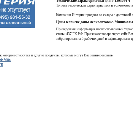
Технические характеристики для 9-1393644-4
Точные технические характеристики и возможност
Компания Интерия продажа со склада с доставкой 
Цены в поиске даны мелкооптовые. Минимальн
Приведенная информация носит справочный характе
статьи 437 ГК РФ. При заказе товара через сайт Ва
забронирован на 5 рабочих дней и зафиксирована ц
к которой относятся и другие продукты, которые могут Вас заинтересовать::
пФ 500в
VR