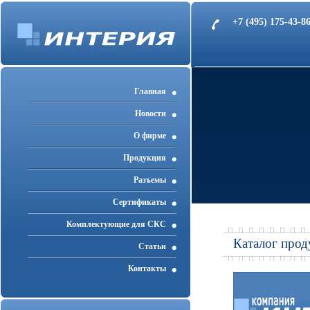
+7 (495) 175-43-
Главная
Новости
О фирме
Продукция
Разъемы
Cертификаты
Комплектующие для СКС
Каталог прод
Статьи
Контакты