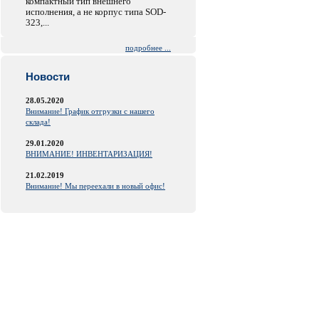
компактный тип внешнего
исполнения, а не корпус типа SOD-
323,...
подробнее ...
Новости
28.05.2020
Внимание! График отгрузки с нашего
склада!
29.01.2020
ВНИМАНИЕ! ИНВЕНТАРИЗАЦИЯ!
21.02.2019
Внимание! Мы переехали в новый офис!