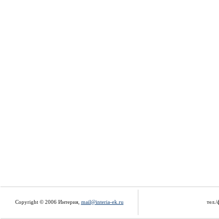
Copyright © 2006 Интерия,
mail@interia-ek.ru
тел./