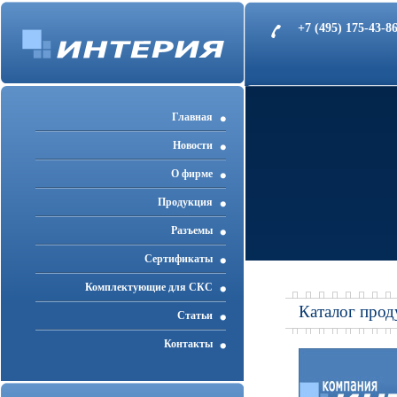
+7 (495) 175-43-
Главная
Новости
О фирме
Продукция
Разъемы
Cертификаты
Комплектующие для СКС
Каталог прод
Статьи
Контакты