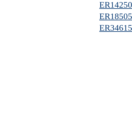
ER14250
ER18505
ER34615