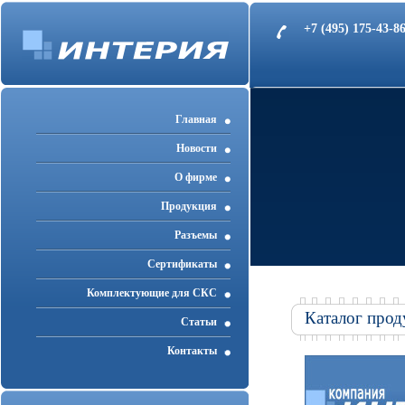
+7 (495) 175-43-
Главная
Новости
О фирме
Продукция
Разъемы
Cертификаты
Комплектующие для СКС
Каталог прод
Статьи
Контакты