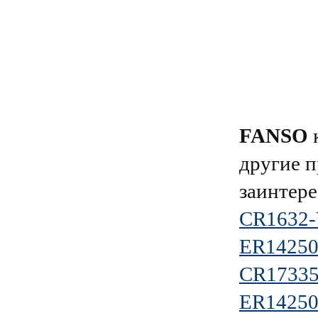
FANSO
к
другие п
заинтере
CR1632
ER14250
CR17335
ER14250