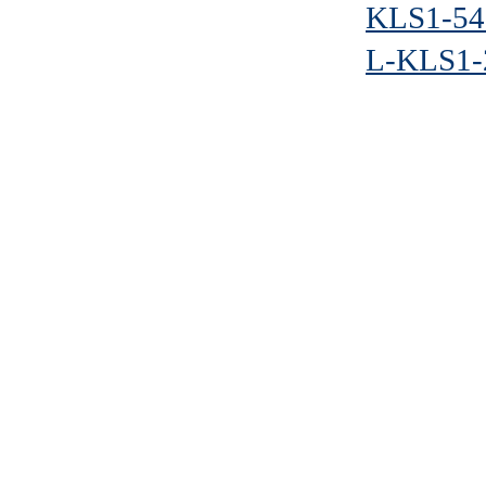
KLS1-54
L-KLS1-