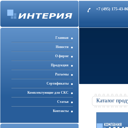
+7 (495) 175-43-
Главная
Новости
О фирме
Продукция
Разъемы
Cертификаты
Комплектующие для СКС
Каталог прод
Статьи
Контакты