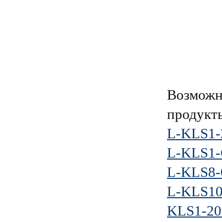
Возможн
продукт
L-KLS1-
L-KLS1
L-KLS8-
L-KLS1
KLS1-20