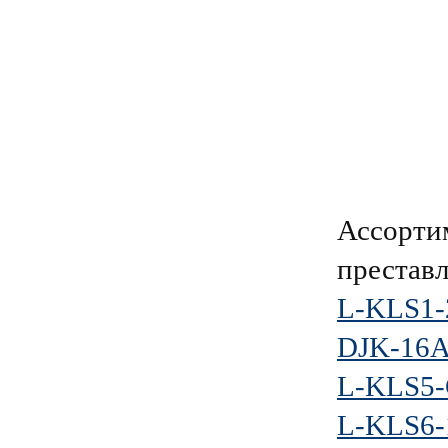
Ассорти
преставл
L-KLS1-
DJK-16
L-KLS5-
L-KLS6