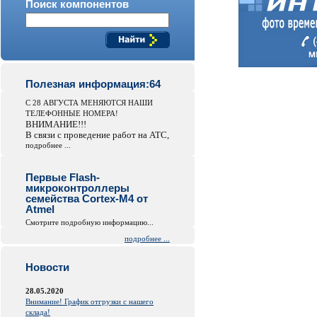
Поиск компонентов
Полезная информация:64
С 28 АВГУСТА МЕНЯЮТСЯ НАШИ
ТЕЛЕФОННЫЕ НОМЕРА!
ВНИМАНИЕ!!!
В связи с проведение работ на АТС,
подробнее ...
Первые Flash-
микроконтроллеры
семейства Cortex-M4 от
Atmel
Смотрите подробную информацию...
подробнее ...
Новости
28.05.2020
Внимание! График отгрузки с нашего
склада!