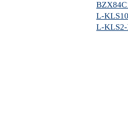
BZX84C1
L-KLS10
L-KLS2-