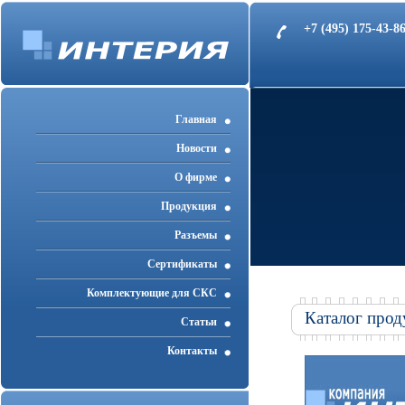
+7 (495) 175-43-
Главная
Новости
О фирме
Продукция
Разъемы
Cертификаты
Комплектующие для СКС
Каталог прод
Статьи
Контакты