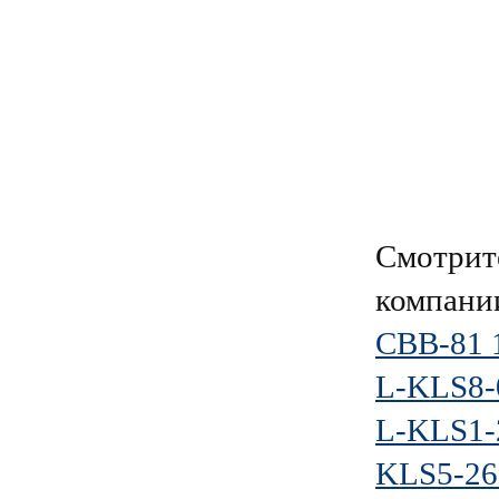
Смотрит
компан
CBB-81 
L-KLS8-
L-KLS1-
KLS5-26