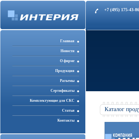
+7 (495) 175-43-
Главная
Новости
О фирме
Продукция
Разъемы
Cертификаты
Комплектующие для СКС
Каталог прод
Статьи
Контакты