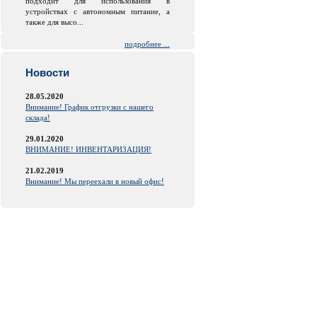
подходит для использования в
устройствах с автономным питание, а
также для высо...
подробнее ...
Новости
28.05.2020
Внимание! График отгрузки с нашего
склада!
29.01.2020
ВНИМАНИЕ! ИНВЕНТАРИЗАЦИЯ!
21.02.2019
Внимание! Мы переехали в новый офис!