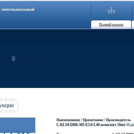
86 многоканальный
Полный каталог
укции
Наименование / Примечание / Производитель
L-KLS8-DBK-M3-E5.0-L40 комплект 10шт
Изде