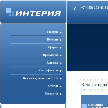
+7 (495) 175-43-
Главная
Новости
О фирме
Продукция
Разъемы
Cертификаты
Комплектующие для СКС
Каталог прод
Статьи
Контакты