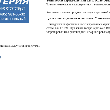
Технические характеристики для L-KLS8-DBK
Точные технические характеристики и возможност
Компания Интерия продажа со склада с доставкой 
Цены в поиске даны мелкооптовые. Минимальн
Приведенная информация носит справочный характе
статьи 437 ГК РФ. При заказе товара через сайт Ва
забронирован на 5 рабочих дней и зафиксирована ц
едставлена другими продуктами:
B