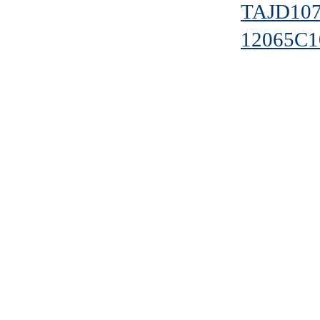
TAJD10
12065C