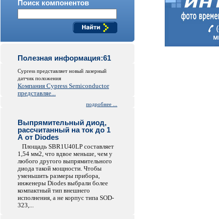
Поиск компонентов
Полезная информация:61
Cypress представляет новый лазерный
датчик положения
Компания Cypress Semiconductor
представляе...
подробнее ...
Выпрямительный диод,
рассчитанный на ток до 1
А от Diodes
Площадь SBR1U40LP составляет
1,54 мм2, что вдвое меньше, чем у
любого другого выпрямительного
диода такой мощности. Чтобы
уменьшить размеры прибора,
инженеры Diodes выбрали более
компактный тип внешнего
исполнения, а не корпус типа SOD-
323,...