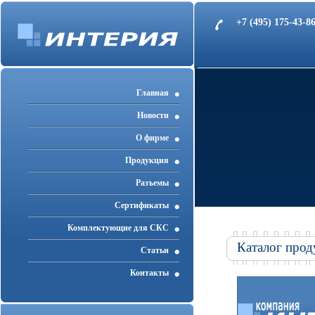
+7 (495) 175-43-
Главная
Новости
О фирме
Продукция
Разъемы
Cертификаты
Комплектующие для СКС
Каталог прод
Статьи
Контакты