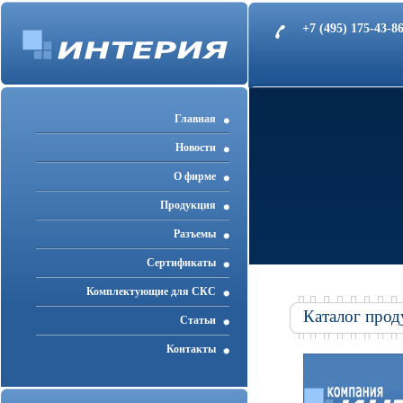
+7 (495) 175-43-
Главная
Новости
О фирме
Продукция
Разъемы
Cертификаты
Комплектующие для СКС
Каталог прод
Статьи
Контакты