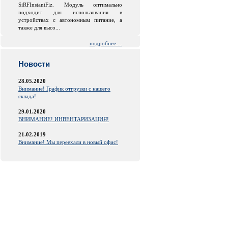
SiRFInstantFiz. Модуль оптимально
подходит для использования в
устройствах с автономным питание, а
также для высо...
подробнее ...
Новости
28.05.2020
Внимание! График отгрузки с нашего
склада!
29.01.2020
ВНИМАНИЕ! ИНВЕНТАРИЗАЦИЯ!
21.02.2019
Внимание! Мы переехали в новый офис!