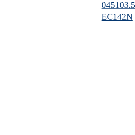
045103
EC142N