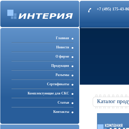
+7 (495) 175-43-
Главная
Новости
О фирме
Продукция
Разъемы
Cертификаты
Комплектующие для СКС
Каталог прод
Статьи
Контакты