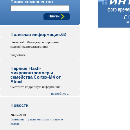
Поиск компонентов
Полезная информация:62
Вакансия!! Менеджер по продаже
изделий радиоэлектроники
подробнее ...
Первые Flash-
микроконтроллеры
семейства Cortex-M4 от
Atmel
Смотрите подробную информацию...
подробнее ...
Новости
28.05.2020
Внимание! График отгрузки с нашего
склада!