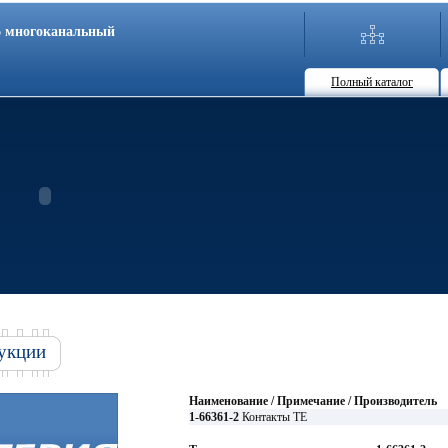
86 многоканальный
Полный каталог
укции
Наименование / Примечание / Производитель
1-66361-2
Контакты TE