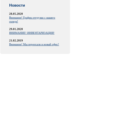
Новости
28.05.2020
Внимание! График отгрузки с нашего
склада!
29.01.2020
ВНИМАНИЕ! ИНВЕНТАРИЗАЦИЯ!
21.02.2019
Внимание! Мы переехали в новый офис!