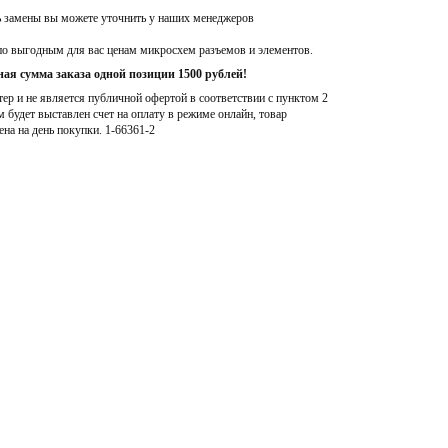
ь замены вы можете уточнить у наших менеджеров
по выгодным для вас ценам микросхем разъемов и элементов.
ая сумма заказа одной позиции 1500 рублей!
р и не является публичной офертой в соответствии с пунктом 2
м будет выставлен счет на оплату в режиме онлайн, товар
ена на день покупки
. 1-66361-2