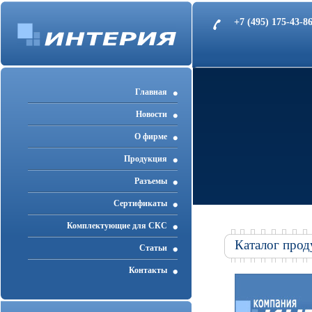
+7 (495) 175-43-
Главная
Новости
О фирме
Продукция
Разъемы
Cертификаты
Комплектующие для СКС
Каталог прод
Статьи
Контакты