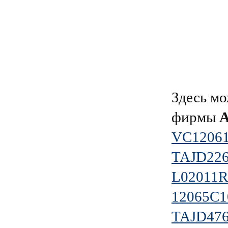
Здесь мо
фирмы
VC1206
TAJD22
L02011
12065C
TAJD47