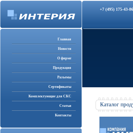
+7 (495) 175-43-
Главная
Новости
О фирме
Продукция
Разъемы
Cертификаты
Комплектующие для СКС
Каталог прод
Статьи
Контакты