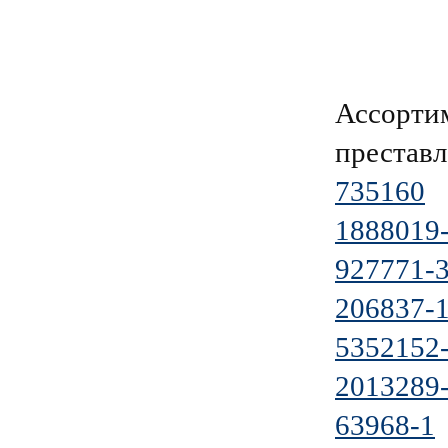
Ассорти
преставл
735160
1888019
927771-
206837-
5352152
2013289
63968-1