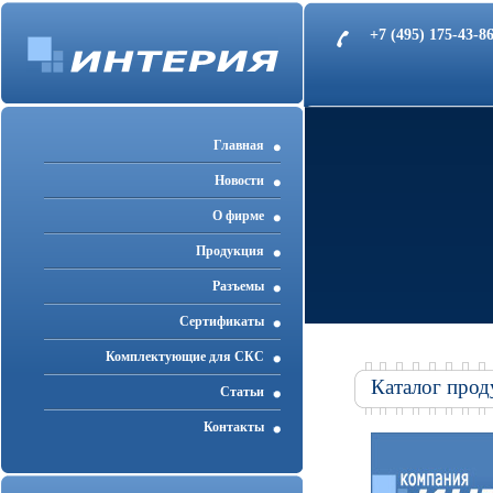
+7 (495) 175-43-
Главная
Новости
О фирме
Продукция
Разъемы
Cертификаты
Комплектующие для СКС
Каталог прод
Статьи
Контакты