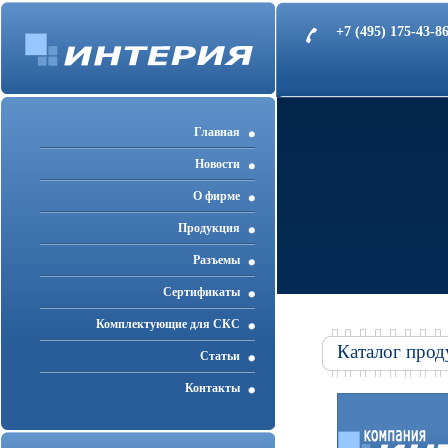
+7 (495) 175-43-
Главная
Новости
О фирме
Продукция
Разъемы
Cертификаты
Комплектующие для СКС
Каталог прод
Статьи
Контакты