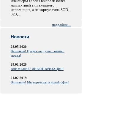
инженеры Diodes выбрали более
компактный тип внешнего
исполнения, а не корпус типа SOD-
323,...
подробнее ...
Новости
28.05.2020
Внимание! График отгрузки с нашего
склада!
29.01.2020
ВНИМАНИЕ! ИНВЕНТАРИЗАЦИЯ!
21.02.2019
Внимание! Мы переехали в новый офис!