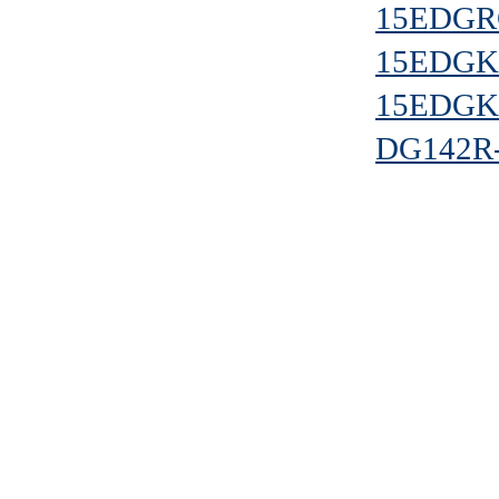
15EDGRC
15EDGKA
15EDGKM
DG142R-