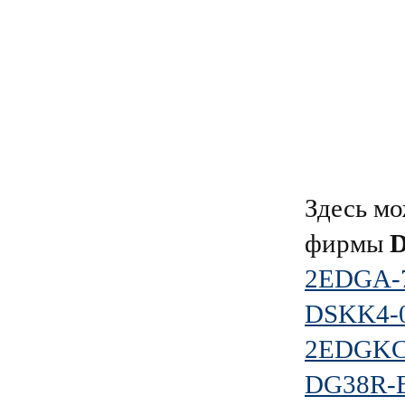
Здесь мо
фирмы
2EDGA-7
DSKK4-0
2EDGKC-
DG38R-B