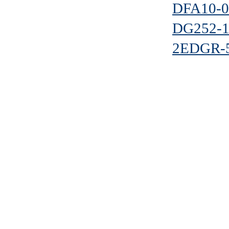
DFA10-0
DG252-1
2EDGR-5