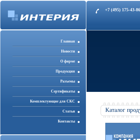
+7 (495) 175-43-
Главная
Новости
О фирме
Продукция
Разъемы
Cертификаты
Комплектующие для СКС
Каталог прод
Статьи
Контакты