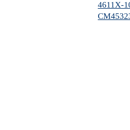
4611X-1
CM4532