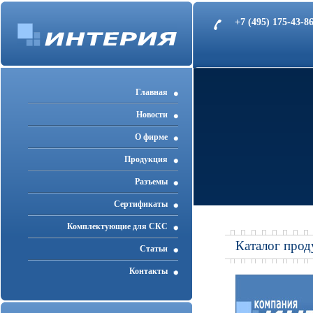
+7 (495) 175-43-
Главная
Новости
О фирме
Продукция
Разъемы
Cертификаты
Комплектующие для СКС
Каталог прод
Статьи
Контакты