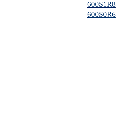
600S1R
600S0R