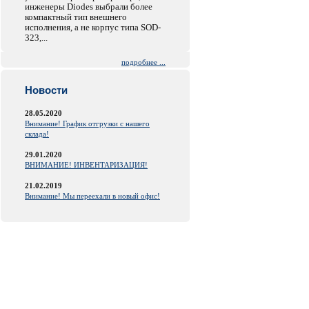
инженеры Diodes выбрали более
компактный тип внешнего
исполнения, а не корпус типа SOD-
323,...
подробнее ...
Новости
28.05.2020
Внимание! График отгрузки с нашего
склада!
29.01.2020
ВНИМАНИЕ! ИНВЕНТАРИЗАЦИЯ!
21.02.2019
Внимание! Мы переехали в новый офис!