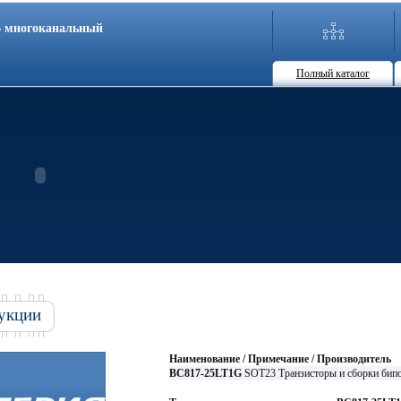
86 многоканальный
Полный каталог
укции
Наименование / Примечание / Производитель
BC817-25LT1G
SOT23 Транзисторы и сборки 