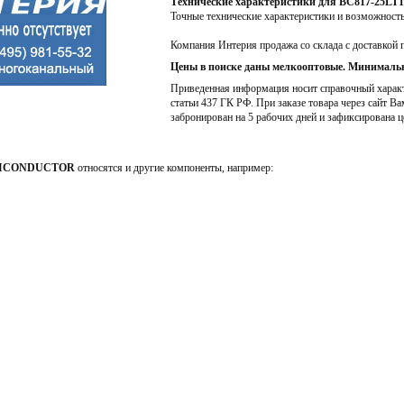
Технические характеристики для BC817-25LT
Точные технические характеристики и возможност
Компания Интерия продажа со склада с доставкой 
Цены в поиске даны мелкооптовые. Минимальн
Приведенная информация носит справочный характе
статьи 437 ГК РФ. При заказе товара через сайт Ва
забронирован на 5 рабочих дней и зафиксирована ц
MICONDUCTOR
относятся и другие компоненты, например: