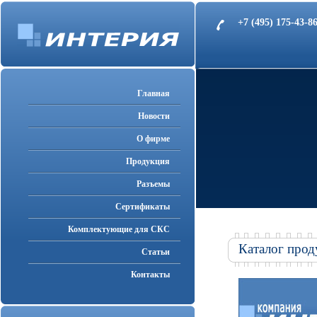
+7 (495) 175-43-
Главная
Новости
О фирме
Продукция
Разъемы
Cертификаты
Комплектующие для СКС
Каталог прод
Статьи
Контакты