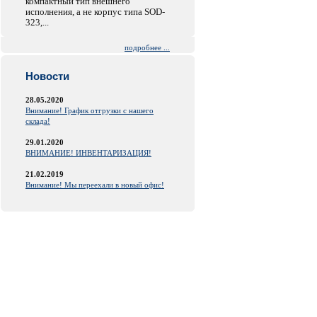
компактный тип внешнего
исполнения, а не корпус типа SOD-
323,...
подробнее ...
Новости
28.05.2020
Внимание! График отгрузки с нашего
склада!
29.01.2020
ВНИМАНИЕ! ИНВЕНТАРИЗАЦИЯ!
21.02.2019
Внимание! Мы переехали в новый офис!