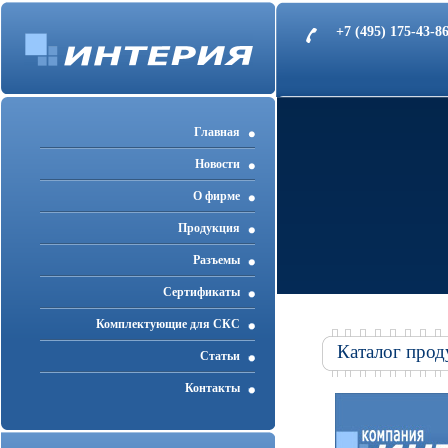
+7 (495) 175-43-
Главная
Новости
О фирме
Продукция
Разъемы
Cертификаты
Комплектующие для СКС
Каталог прод
Статьи
Контакты