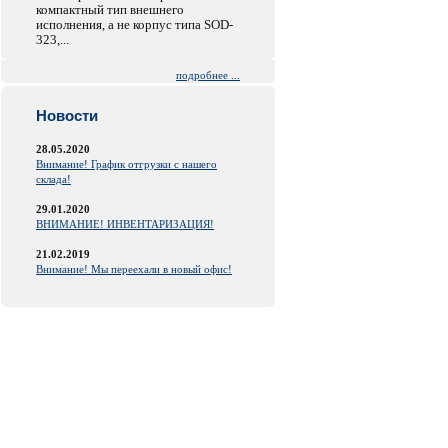
компактный тип внешнего
исполнения, а не корпус типа SOD-
323,...
подробнее ...
Новости
28.05.2020
Внимание! График отгрузки с нашего
склада!
29.01.2020
ВНИМАНИЕ! ИНВЕНТАРИЗАЦИЯ!
21.02.2019
Внимание! Мы переехали в новый офис!