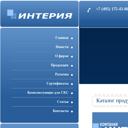
+7 (495) 175-43-
Главная
Новости
О фирме
Продукция
Разъемы
Cертификаты
Комплектующие для СКС
Каталог прод
Статьи
Контакты