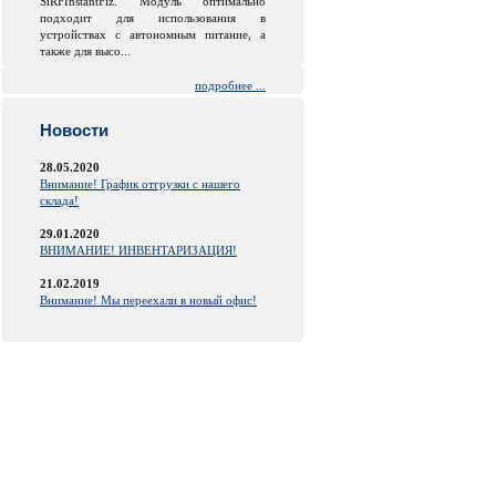
SiRFInstantFiz. Модуль оптимально
подходит для использования в
устройствах с автономным питание, а
также для высо...
подробнее ...
Новости
28.05.2020
Внимание! График отгрузки с нашего
склада!
29.01.2020
ВНИМАНИЕ! ИНВЕНТАРИЗАЦИЯ!
21.02.2019
Внимание! Мы переехали в новый офис!