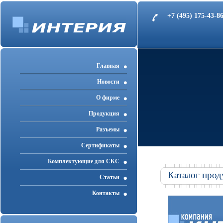
+7 (495) 175-43-
Главная
Новости
О фирме
Продукция
Разъемы
Cертификаты
Комплектующие для СКС
Каталог прод
Статьи
Контакты