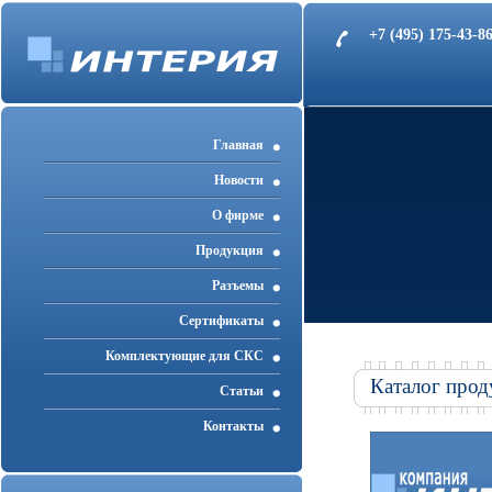
+7 (495) 175-43-
Главная
Новости
О фирме
Продукция
Разъемы
Cертификаты
Комплектующие для СКС
Каталог прод
Статьи
Контакты