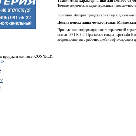
Технические характеристики для DS1020-08-
Точные технические характеристики и возможност
Компания Интерия продажа со склада с доставкой 
Цены в поиске даны мелкооптовые. Минимальн
Приведенная информация носит справочный характе
статьи 437 ГК РФ. При заказе товара через сайт Ва
забронирован на 5 рабочих дней и зафиксирована ц
ие продукты компании
CONNFLY
:
RS
2
S
09
R
V