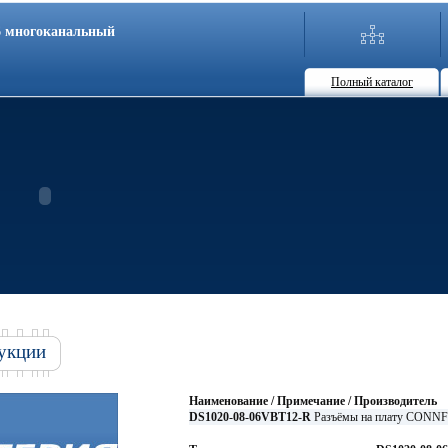
86 многоканальный
Полный каталог
укции
Наименование / Примечание / Производитель
DS1020-08-06VBT12-R
Разъёмы на плату CONN