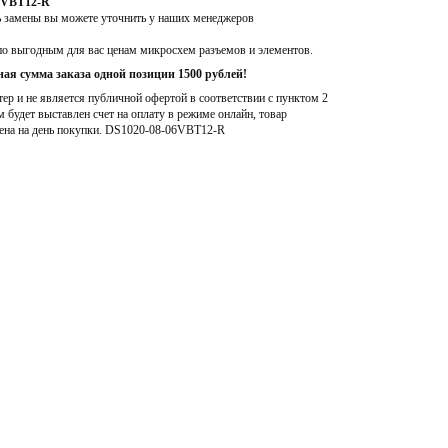
06VBT12-R
ь замены вы можете уточнить у наших менеджеров
по выгодным для вас ценам микросхем разъемов и элементов.
ая сумма заказа одной позиции 1500 рублей!
р и не является публичной офертой в соответствии с пунктом 2
м будет выставлен счет на оплату в режиме онлайн, товар
ена на день покупки
. DS1020-08-06VBT12-R