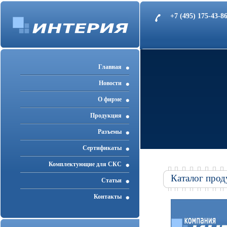
+7 (495) 175-43-
Главная
Новости
О фирме
Продукция
Разъемы
Cертификаты
Комплектующие для СКС
Каталог прод
Статьи
Контакты