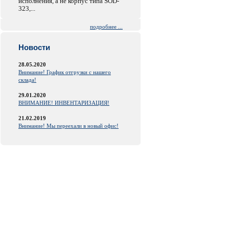
исполнения, а не корпус типа SOD-
323,...
подробнее ...
Новости
28.05.2020
Внимание! График отгрузки с нашего
склада!
29.01.2020
ВНИМАНИЕ! ИНВЕНТАРИЗАЦИЯ!
21.02.2019
Внимание! Мы переехали в новый офис!