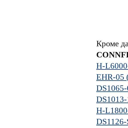
Кроме д
CONNF
H-L6000
EHR-05 
DS1065-
DS1013-
H-L1800
DS1126-