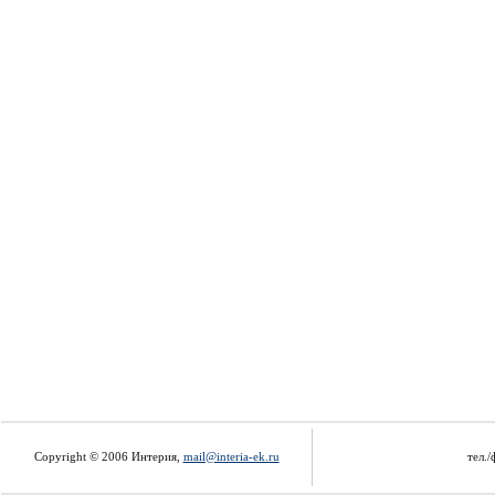
Copyright © 2006 Интерия,
mail@interia-ek.ru
тел./