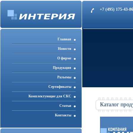
+7 (495) 175-43-
Главная
Новости
О фирме
Продукция
Разъемы
Cертификаты
Комплектующие для СКС
Каталог прод
Статьи
Контакты