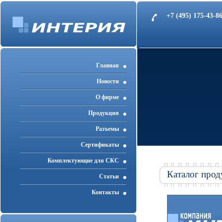
+7 (495) 175-43-
Главная
Новости
О фирме
Продукция
Разъемы
Cертификаты
Комплектующие для СКС
Каталог прод
Статьи
Контакты