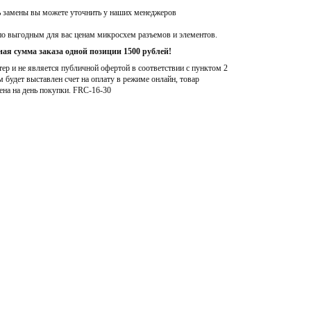
ь замены вы можете уточнить у наших менеджеров
по выгодным для вас ценам микросхем разъемов и элементов.
ая сумма заказа одной позиции 1500 рублей!
р и не является публичной офертой в соответствии с пунктом 2
м будет выставлен счет на оплату в режиме онлайн, товар
ена на день покупки
. FRC-16-30