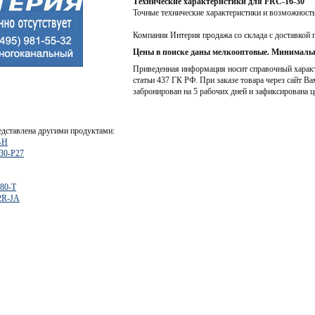
Технические характеристики для FRC-16-30
Точные технические характеристики и возможност
Компания Интерия продажа со склада с доставкой 
Цены в поиске даны мелкооптовые. Минимальн
Приведенная информация носит справочный характе
статьи 437 ГК РФ. При заказе товара через сайт Ва
забронирован на 5 рабочих дней и зафиксирована ц
едставлена другими продуктами:
-H
30-P27
80-T
2R-JA