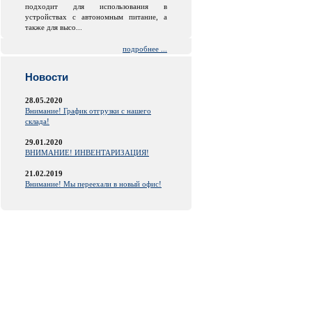
подходит для использования в
устройствах с автономным питание, а
также для высо...
подробнее ...
Новости
28.05.2020
Внимание! График отгрузки с нашего
склада!
29.01.2020
ВНИМАНИЕ! ИНВЕНТАРИЗАЦИЯ!
21.02.2019
Внимание! Мы переехали в новый офис!