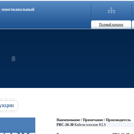
86 многоканальный
Полный каталог
укции
Наименование / Примечание / Производитель
FRC-16-30
Кабели плоские KLS