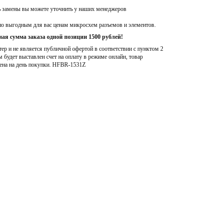
ь замены вы можете уточнить у наших менеджеров
по выгодным для вас ценам микросхем разъемов и элементов.
ая сумма заказа одной позиции 1500 рублей!
р и не является публичной офертой в соответствии с пунктом 2
м будет выставлен счет на оплату в режиме онлайн, товар
ена на день покупки
. HFBR-1531Z