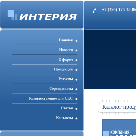
+7 (495) 175-43-
Главная
Новости
О фирме
Продукция
Разъемы
Cертификаты
Комплектующие для СКС
Каталог прод
Статьи
Контакты