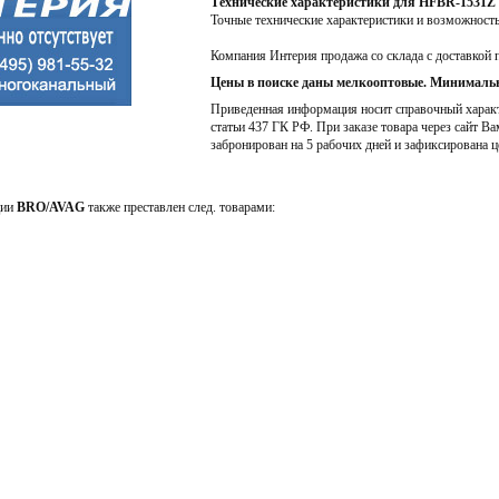
Технические характеристики для HFBR-1531Z
Точные технические характеристики и возможност
Компания Интерия продажа со склада с доставкой 
Цены в поиске даны мелкооптовые. Минимальн
Приведенная информация носит справочный характе
статьи 437 ГК РФ. При заказе товара через сайт Ва
забронирован на 5 рабочих дней и зафиксирована ц
ции
BRO/AVAG
также преставлен след. товарами: