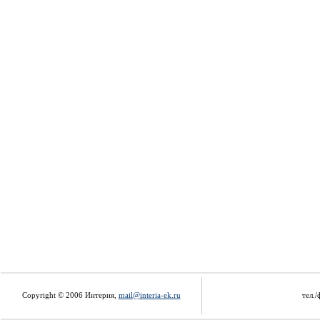
Copyright © 2006 Интерия,
mail@interia-ek.ru
тел./