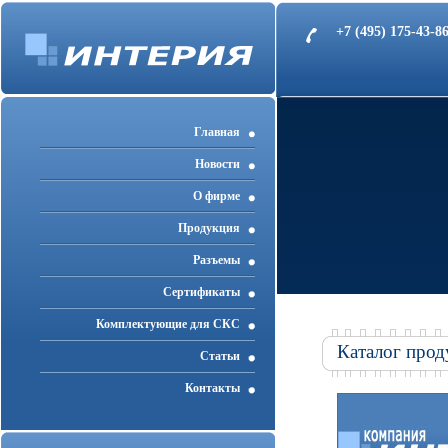
+7 (495) 175-43-
Главная
Новости
О фирме
Продукция
Разъемы
Cертификаты
Комплектующие для СКС
Каталог прод
Статьи
Контакты