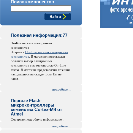
Поиск компонентов
Полезная информация:77
On-line магазин электронных
компонентов
Открылся
On-Line магазин электронных
компонентов
. В магазине представлен
большой выбор электронных
компонентов с возможностью On-Line
заказа. В магазине представлены позиции
находящиеся на складе. Если Вы не
нашл...
подробнее ...
Первые Flash-
микроконтроллеры
семейства Cortex-M4 от
Atmel
Смотрите подробную информацию...
подробнее ...