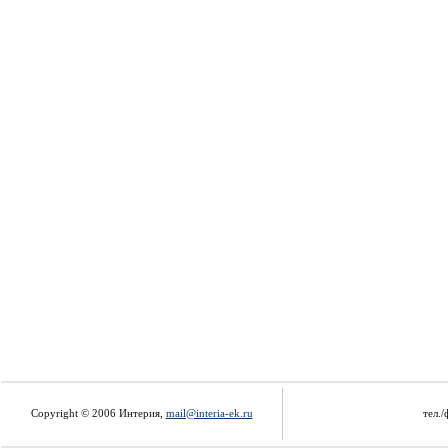
Copyright © 2006 Интерия,
mail@interia-ek.ru
тел./