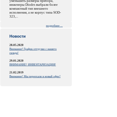
уменьшить размеры прибора,
инженеры Diodes выбрали более
компактный тип внешнего
исполнения, а не корпус типа SOD-
323,...
подробнее ...
Новости
28.05.2020
Внимание! График отгрузки с нашего
склада!
29.01.2020
ВНИМАНИЕ! ИНВЕНТАРИЗАЦИЯ!
21.02.2019
Внимание! Мы переехали в новый офис!