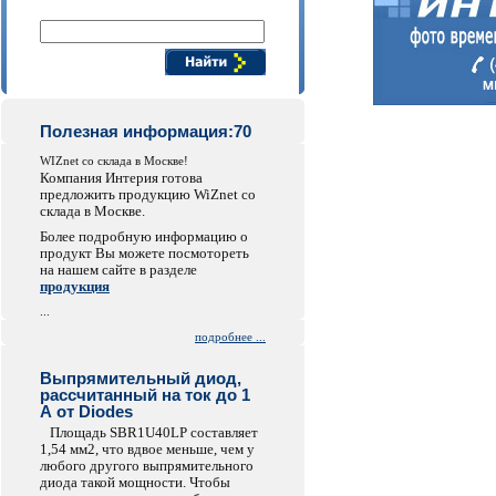
Поиск компонентов
Полезная информация:70
WIZnet со склада в Москве!
Компания Интерия готова
предложить продукцию WiZnet со
склада в Москве.
Более подробную информацию о
продукт Вы можете посмотореть
на нашем сайте в разделе
продукция
...
подробнее ...
Выпрямительный диод,
рассчитанный на ток до 1
А от Diodes
Площадь SBR1U40LP составляет
1,54 мм2, что вдвое меньше, чем у
любого другого выпрямительного
диода такой мощности. Чтобы