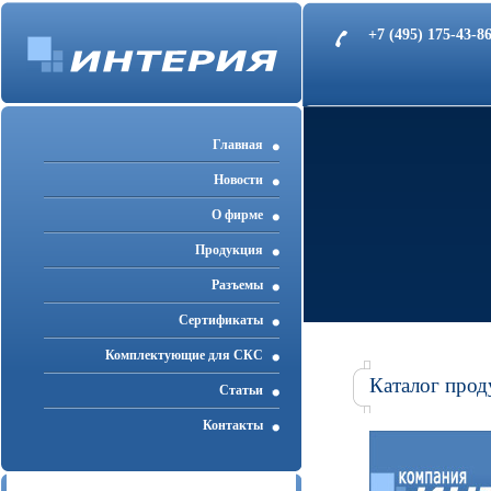
+7 (495) 175-43-
Главная
Новости
О фирме
Продукция
Разъемы
Cертификаты
Комплектующие для СКС
Каталог прод
Статьи
Контакты