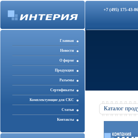
+7 (495) 175-43-
Главная
Новости
О фирме
Продукция
Разъемы
Cертификаты
Комплектующие для СКС
Каталог прод
Статьи
Контакты