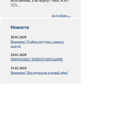
исполнения, а не корпус типа SOD-
323,...
подробнее ...
Новости
28.05.2020
Внимание! График отгрузки с нашего
склада!
29.01.2020
ВНИМАНИЕ! ИНВЕНТАРИЗАЦИЯ!
21.02.2019
Внимание! Мы переехали в новый офис!