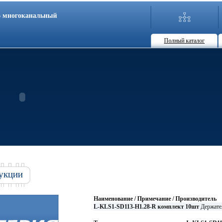
86 многоканальный
Полный каталог
укции
Наименование / Примечание / Производитель
L-KLS1-SD113-H1.28-R комплект 10шт
Держате