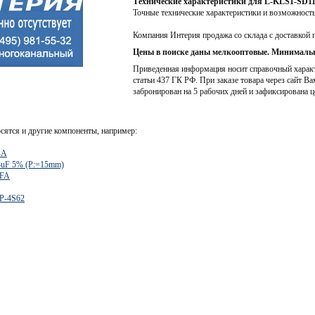
Технические характеристики для L-KLS1-SD11
Точные технические характеристики и возможност
Компания Интерия продажа со склада с доставкой 
Цены в поиске даны мелкооптовые. Минимальн
Приведенная информация носит справочный характе
статьи 437 ГК РФ. При заказе товара через сайт Ва
забронирован на 5 рабочих дней и зафиксирована ц
сятся и другие компоненты, например:
-A
3uF 5% (P:=15mm)
-FA
P-4S62