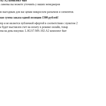
102-A2 комплект 4шт
ь замены вы можете уточнить у наших менеджеров
по выгодным для вас ценам микросхем разъемов и элементов.
ая сумма заказа одной позиции 1500 рублей!
р и не является публичной офертой в соответствии с пунктом 2
м будет выставлен счет на оплату в режиме онлайн, товар
ена на день покупки
. L-KLS7-MS-102-A2 комплект 4шт