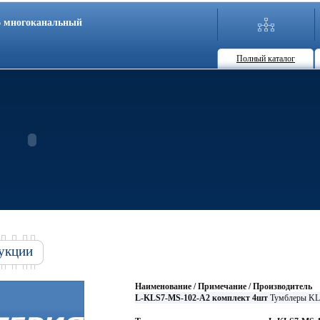
86 многоканальный
Полный каталог
укции
Наименование / Примечание / Производитель
L-KLS7-MS-102-A2 комплект 4шт
Тумблеры K