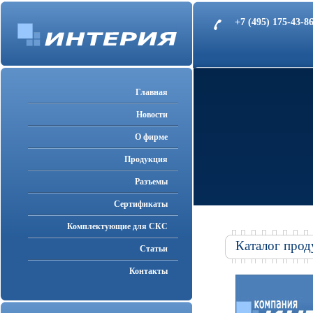
+7 (495) 175-43-
Главная
Новости
О фирме
Продукция
Разъемы
Cертификаты
Комплектующие для СКС
Каталог прод
Статьи
Контакты