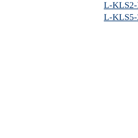
L-KLS2-
L-KLS5-