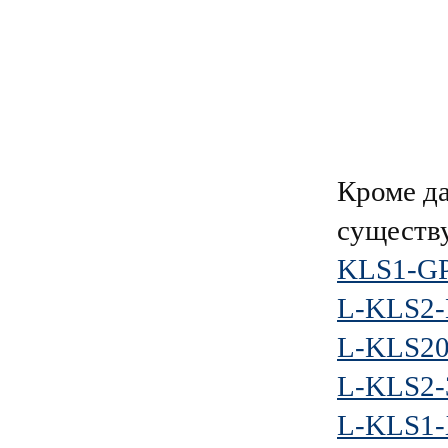
Кроме д
существ
KLS1-GP
L-KLS2-
L-KLS2
L-KLS2-
L-KLS1