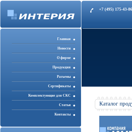
+7 (495) 175-43-
Главная
Новости
О фирме
Продукция
Разъемы
Cертификаты
Комплектующие для СКС
Каталог прод
Статьи
Контакты