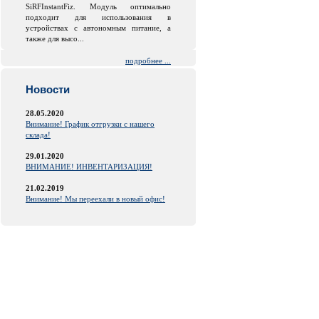
SiRFInstantFiz. Модуль оптимально
подходит для использования в
устройствах с автономным питание, а
также для высо...
подробнее ...
Новости
28.05.2020
Внимание! График отгрузки с нашего
склада!
29.01.2020
ВНИМАНИЕ! ИНВЕНТАРИЗАЦИЯ!
21.02.2019
Внимание! Мы переехали в новый офис!