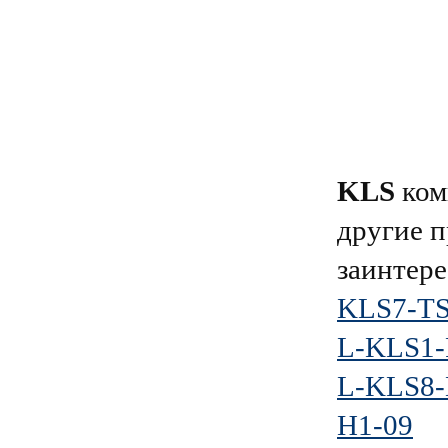
KLS
ком
другие п
заинтере
KLS7-TS
L-KLS1-
L-KLS8-
H1-09