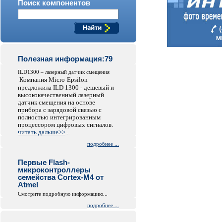
Поиск компонентов
Полезная информация:79
ILD1300 – лазерный датчик смещения
Компания Micro-Epsilon
предложила ILD 1300 - дешевый и
высококачественный лазерный
датчик смещения на основе
прибора с зарядовой связью с
полностью интегрированным
процессором цифровых сигналов.
читать дальше>>
...
подробнее ...
Первые Flash-
микроконтроллеры
семейства Cortex-M4 от
Atmel
Смотрите подробную информацию...
подробнее ...