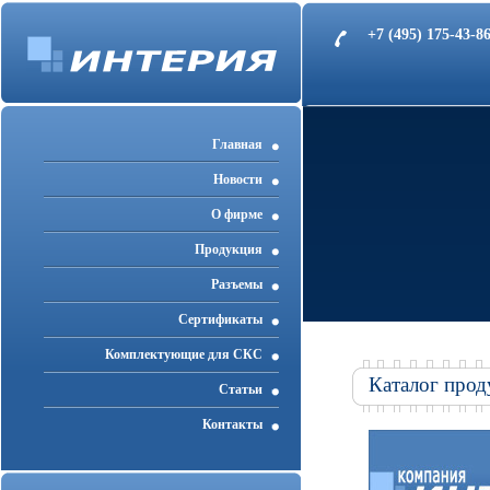
+7 (495) 175-43-
Главная
Новости
О фирме
Продукция
Разъемы
Cертификаты
Комплектующие для СКС
Каталог прод
Статьи
Контакты