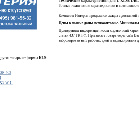
Технические характеристики для L-KLS8-DBL
Точные технические характеристики и возможност
Компания Интерия продажа со склада с доставкой 
Цены в поиске даны мелкооптовые. Минимальн
Приведенная информация носит справочный характе
статьи 437 ГК РФ. При заказе товара через сайт Ва
забронирован на 5 рабочих дней и зафиксирована ц
 другие товары от фирмы
KLS
:
3P-462
B
X1-W-1-