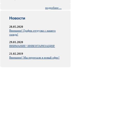
подробнее ...
Новости
28.05.2020
Внимание! График отгрузки с нашего
склада!
29.01.2020
ВНИМАНИЕ! ИНВЕНТАРИЗАЦИЯ!
21.02.2019
Внимание! Мы переехали в новый офис!