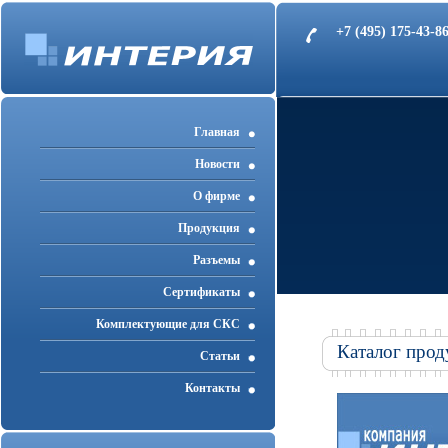
+7 (495) 175-43-
Главная
Новости
О фирме
Продукция
Разъемы
Cертификаты
Комплектующие для СКС
Каталог прод
Статьи
Контакты