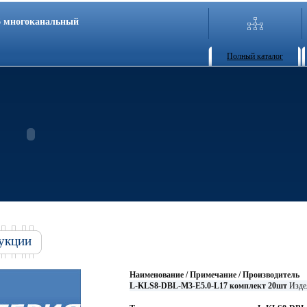
86 многоканальный
Полный каталог
укции
Наименование / Примечание / Производитель
L-KLS8-DBL-M3-E5.0-L17 комплект 20шт
Изде