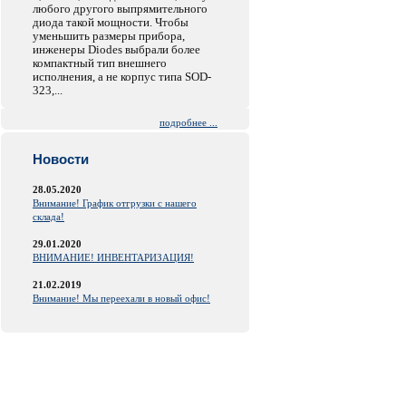
любого другого выпрямительного
диода такой мощности. Чтобы
уменьшить размеры прибора,
инженеры Diodes выбрали более
компактный тип внешнего
исполнения, а не корпус типа SOD-
323,...
подробнее ...
Новости
28.05.2020
Внимание! График отгрузки с нашего
склада!
29.01.2020
ВНИМАНИЕ! ИНВЕНТАРИЗАЦИЯ!
21.02.2019
Внимание! Мы переехали в новый офис!