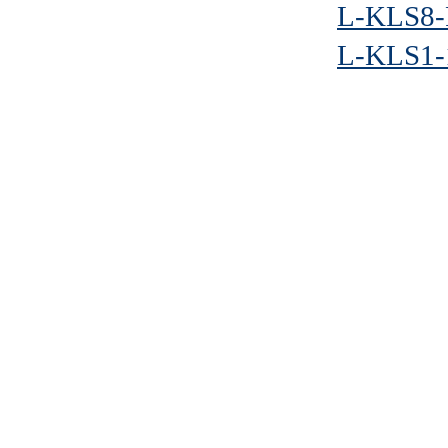
L-KLS8-
L-KLS1-