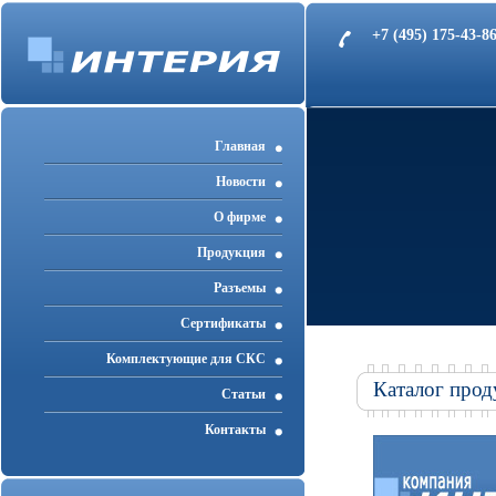
+7 (495) 175-43-
Главная
Новости
О фирме
Продукция
Разъемы
Cертификаты
Комплектующие для СКС
Каталог прод
Статьи
Контакты