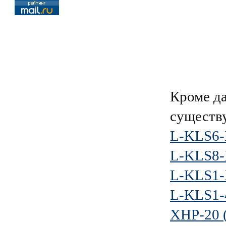
Кроме д
существ
L-KLS6
L-KLS8-
L-KLS1-
L-KLS1-
XHP-20 