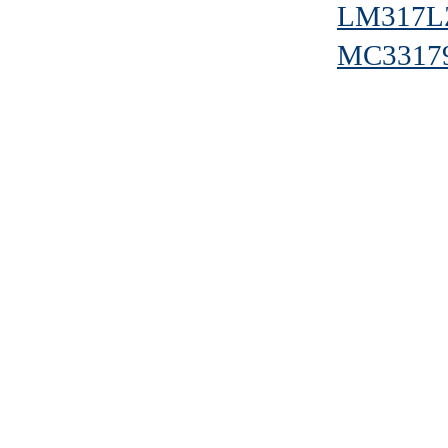
LM317
MC3317