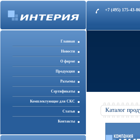
+7 (495) 175-43-
Главная
Новости
О фирме
Продукция
Разъемы
Cертификаты
Комплектующие для СКС
Каталог прод
Статьи
Контакты