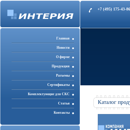
+7 (495) 175-43-
Главная
Новости
О фирме
Продукция
Разъемы
Cертификаты
Комплектующие для СКС
Каталог прод
Статьи
Контакты