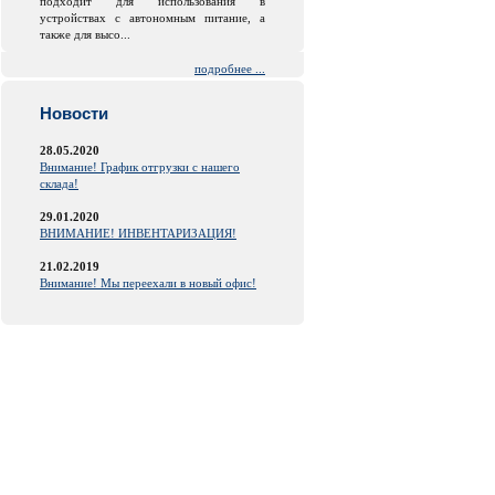
подходит для использования в
устройствах с автономным питание, а
также для высо...
подробнее ...
Новости
28.05.2020
Внимание! График отгрузки с нашего
склада!
29.01.2020
ВНИМАНИЕ! ИНВЕНТАРИЗАЦИЯ!
21.02.2019
Внимание! Мы переехали в новый офис!