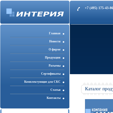
+7 (495) 175-43-
Главная
Новости
О фирме
Продукция
Разъемы
Cертификаты
Комплектующие для СКС
Каталог прод
Статьи
Контакты