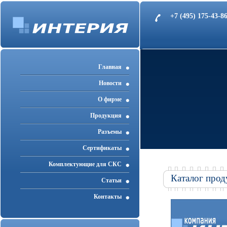
+7 (495) 175-43-
Главная
Новости
О фирме
Продукция
Разъемы
Cертификаты
Комплектующие для СКС
Каталог прод
Статьи
Контакты