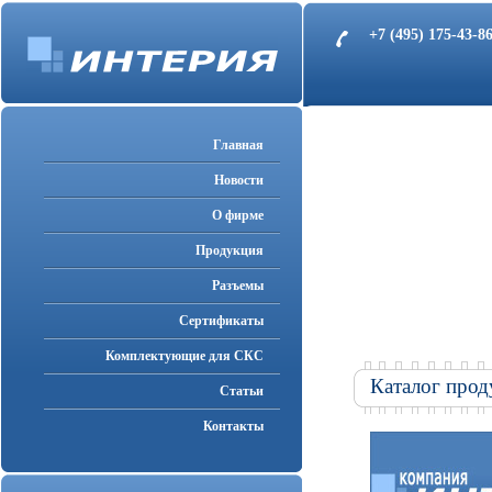
+7 (495) 175-43-
Главная
Новости
О фирме
Продукция
Разъемы
Cертификаты
Комплектующие для СКС
Каталог прод
Статьи
Контакты