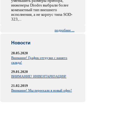
уменьшить размеры прибора,
инженеры Diodes выбрали более
компактный тип внешнего
исполнения, а не корпус типа SOD-
323,...
подробнее ...
Новости
28.05.2020
Внимание! График отгрузки с нашего
склада!
29.01.2020
ВНИМАНИЕ! ИНВЕНТАРИЗАЦИЯ!
21.02.2019
Внимание! Мы переехали в новый офис!