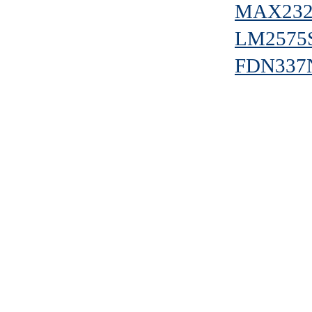
MAX232
LM2575
FDN337