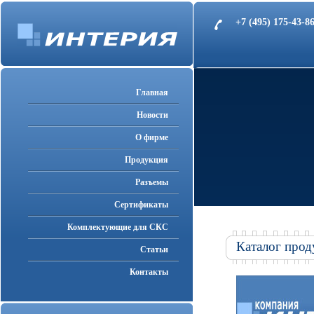
+7 (495) 175-43-
Главная
Новости
О фирме
Продукция
Разъемы
Cертификаты
Комплектующие для СКС
Каталог прод
Статьи
Контакты