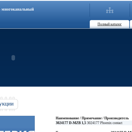
86 многоканальный
Полный каталог
укции
Наименование / Примечание / Производитель
3024177 D-MZB 1,5
3024177 Phoenix contact