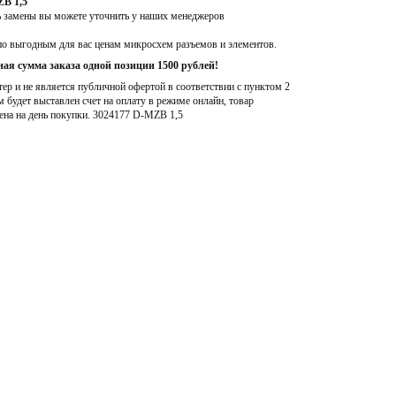
ZB 1,5
ь замены вы можете уточнить у наших менеджеров
по выгодным для вас ценам микросхем разъемов и элементов.
ая сумма заказа одной позиции 1500 рублей!
р и не является публичной офертой в соответствии с пунктом 2
м будет выставлен счет на оплату в режиме онлайн, товар
ена на день покупки
. 3024177 D-MZB 1,5