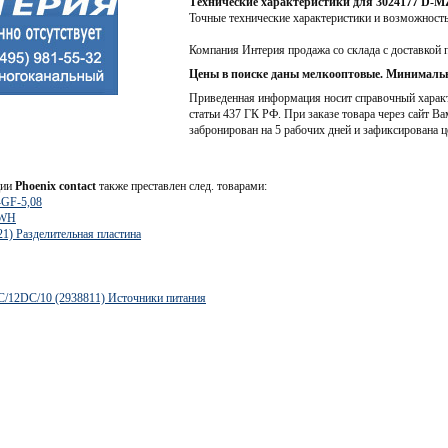
Технические характеристики для 3024177 D-M
Точные технические характеристики и возможност
Компания Интерия продажа со склада с доставкой 
Цены в поиске даны мелкооптовые. Минимальн
Приведенная информация носит справочный характе
статьи 437 ГК РФ. При заказе товара через сайт Ва
забронирован на 5 рабочих дней и зафиксирована ц
ции
Phoenix contact
также преставлен след. товарами:
-GF-5,08
 WH
1) Разделительная пластина
/12DC/10 (2938811) Источники питания